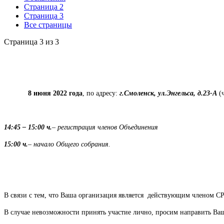
Страница 2
Страница 3
Все страницы
Страница 3 из 3
8 июня 2022 года
, по адресу:
г.Смоленск, ул.Энгельса, д.23-А
(ч
14:45 – 15:00 ч.
– регистрация членов Объединения
15:00 ч.
– начало Общего собрания.
В связи с тем, что Ваша организация является действующим членом С
В случае невозможности принять участие лично, просим направить Ваш