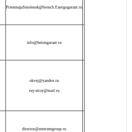
PriemnajaSmolensk@brench.Energogarant.ru
info@betongarant.ru
okvej@yandex.ru
vej-stroy@mail.ru
director@metrumgroup.ru