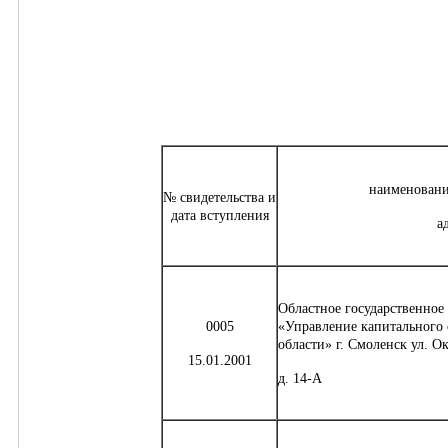
наименовани
№ свидетельства и
дата вступления
а
Областное государственное
0005
«Управление капитального 
области» г. Смоленск ул. 
15.01.2001
д. 14-А