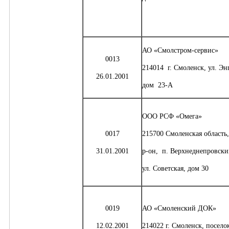
АО «Смолстром-сервис»
0013
214014 г. Смоленск, ул. Эн
26.01.2001
дом 23-А
ООО РСФ «Омега»
0017
215700 Смоленская область
31.01.2001
р-он, п. Верхнеднепровски
ул. Советская, дом 30
0019
АО «Смоленский ДОК»
12.02.2001
214022 г. Смоленск, посел