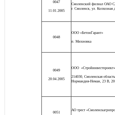
0047
Смоленский филиал ОАО С
г. Смоленск, ул. Колхозная 
11.01.2005
ООО «БетонГарант»
0048
п. Михновка
ООО «Стройинвестпроект
0049
214030, Смоленская область,
20.04.2005
Нормандия-Неман, 23 В, 20
АО трест «Смоленскагропр
0051