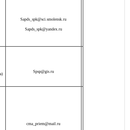
Sapds_spk@sci.smolensk.ru
Sapds_spk@yandex.ru
Spsp@gis.ru
а)
cma_priem@mail.ru