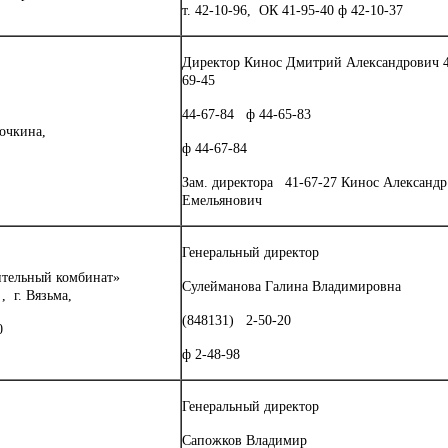
т. 42-10-96, ОК 41-95-40 ф 42-10-37
Директор Кинос Дмитрий Александрович 4
69-45
44-67-84 ф 44-65-83
вочкина,
ф 44-67-84
Зам. директора 41-67-27 Кинос Александр
Емельянович
Генеральный директор
ительный комбинат»
Сулейманова Галина Владимировна
, г. Вязьма,
(848131) 2-50-20
0
ф 2-48-98
Генеральный директор
Сапожков Владимир