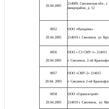
214009, Смоленская обл., 
20.04.2005
микрорайон, д. 12
0052
ООО «Наладчик»
20.04.2005
214019 г. Смоленск ул. Кру
0056
ООО « СЗ СМУ-1» 214015
20.04.2005
г. Смоленск, 2-ой Краснофл
0057
ООО «СМУ-2» 214015
20.04. 2005
г. Смоленск 2-ой Краснофло
0058
ООО «Горжилстрой»
20.04.2005
214019 г. Смоленск, ул. Ма