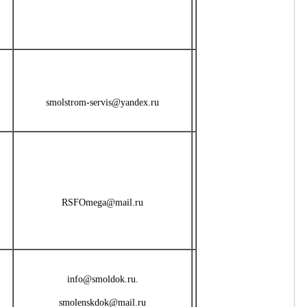
smolstrom-servis@yandex.ru
RSFOmega@mail.ru
info@smoldok.ru.
smolenskdok@mail.ru