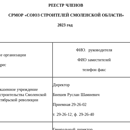
РЕЕСТР ЧЛЕНОВ
СРМОР «СОЮЗ СТРОИТЕЛЕЙ СМОЛЕНСКОЙ ОБЛАСТИ»
2023 год
ФИО. руководителя
е организации
ФИО заместителей
дрес
телефон факс
Директор
 казенное учреждение
строительства Смоленской
Биешев Руслан Шамиевич
Октябрьской революции
Приемная 29-26-02
т. 29-26-12; ф. 29-26-40
Генеральный директор