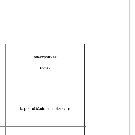
электронная
почта
kap-stroi@admin-molensk.ru