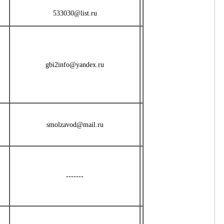
533030@list.ru
gbi2info@yandex.ru
smolzavod@mail.ru
-------