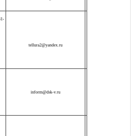
1-
tellura2@yandex.ru
inform@dsk-v.ru