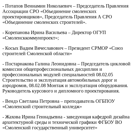
- Потапов Вениамин Николаевич – Председатель Правления
Ассоциации СРО «Объединение смоленских
проектировщиков», Председатель Правления А СРО
«Объединение смоленских строителей».
- Корепанова Ирина Васильева – Директор ОГУП
«Смоленсккоммунпроект»;
- Косых Вадим Вячеславович – Президент СРМОР «Союз
строителей Смоленской области»
- Постарнакова Галина Леонидовна – Председатель цикловой
комиссии общепрофессиональных дисциплин и
профессиональных модулей специальностей 08.02.05
Строительство и эксплуатация автомобильных дорог и
аэродромов, 08.02.08 Монтаж и эксплуатация оборудования.
Руководитель курсового и дипломного проектирования.
- Вендэ Светлана Петровна – преподаватель ОГБПОУ
«Смоленский строительный колледж»
- Жахова Ирина Геннадьевна - заведующая кафедрой дизайна
архитектурной среды и технической графики ФГБОУ ВО
«Смоленский государственный университет»