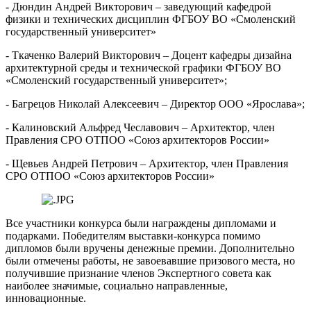
- Дюндин Андрей Викторович – заведующий кафедрой
физики и технических дисциплин ФГБОУ ВО «Смоленский
государственный университет»
- Ткаченко Валерий Викторович – Доцент кафедры дизайна
архитектурной среды и технической графики ФГБОУ ВО
«Смоленский государственный университет»;
- Багрецов Николай Алексеевич – Директор ООО «Ярослава»;
- Калиновский Альфред Чеславович – Архитектор, член
Правления СРО ОТПОО «Союз архитекторов России»
- Щевьев Андрей Петрович – Архитектор, член Правления
СРО ОТПОО «Союз архитекторов России»
Все участники конкурса были награждены дипломами и
подарками. Победителям выставки-конкурса помимо
дипломов были вручены денежные премии. Дополнительно
были отмечены работы, не завоевавшие призового места, но
получившие признание членов Экспертного совета как
наиболее значимые, социально направленные,
инновационные.