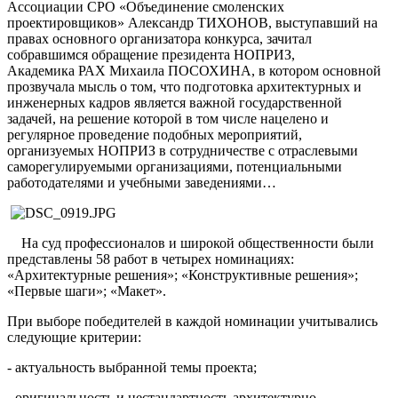
Ассоциации СРО «Объединение смоленских
проектировщиков» Александр ТИХОНОВ, выступавший на
правах основного организатора конкурса, зачитал
собравшимся обращение президента НОПРИЗ,
Академика РАХ Михаила ПОСОХИНА, в котором основной
прозвучала мысль о том, что подготовка архитектурных и
инженерных кадров является важной государственной
задачей, на решение которой в том числе нацелено и
регулярное проведение подобных мероприятий,
организуемых НОПРИЗ в сотрудничестве с отраслевыми
саморегулируемыми организациями, потенциальными
работодателями и учебными заведениями…
На суд профессионалов и широкой общественности были
представлены 58 работ в четырех номинациях:
«Архитектурные решения»; «Конструктивные решения»;
«Первые шаги»; «Макет».
При выборе победителей в каждой номинации учитывались
следующие критерии:
- актуальность выбранной темы проекта;
- оригинальность и нестандартность архитектурно-